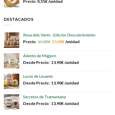
Precio:
0,55
€
/unidad
DESTACADOS
Rosa dels Vents · Edición Descubrimiento
Precio:
65,00
€
53,00
€
/unidad
Aliento de Migjorn
Desde
Precio:
13,90
€
/unidad
Luces de Levante
Desde
Precio:
13,90
€
/unidad
Secretos de Tramuntana
Desde
Precio:
13,90
€
/unidad