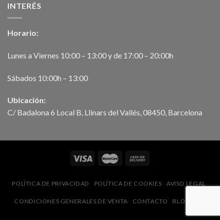
INTERÉS
Horario:
Lunes a Viernes 10:00 – 13:00 y de 17:00 – 20:00h
Sábados 10:00h – 13:00
Ubicación:
C/ Badalona 6 Local B, Llinars del Vallés, 08450, Barcelona
POLÍTICA DE PRIVACIDAD
POLÍTICA DE COOKIES
AVISO LEGAL
CONDICIONES GENERALES DE VENTA
CONTACTO
BLOG
FAQ