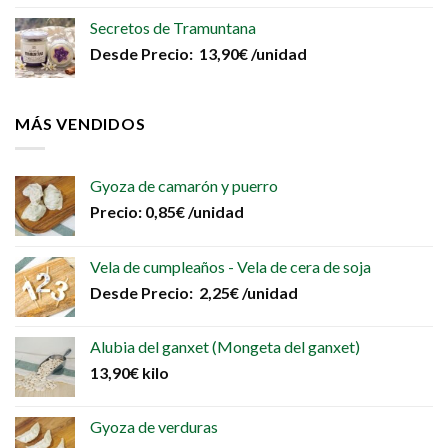
Secretos de Tramuntana
Desde
Precio:
13,90
€
/unidad
MÁS VENDIDOS
Gyoza de camarón y puerro
Precio:
0,85
€
/unidad
Vela de cumpleaños - Vela de cera de soja
Desde
Precio:
2,25
€
/unidad
Alubia del ganxet (Mongeta del ganxet)
13,90
€
kilo
Gyoza de verduras