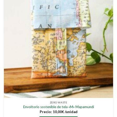
ZERO WASTE
Envoltorio sostenible de tela «M» Mapamundi
Precio:
10,00
€
/unidad