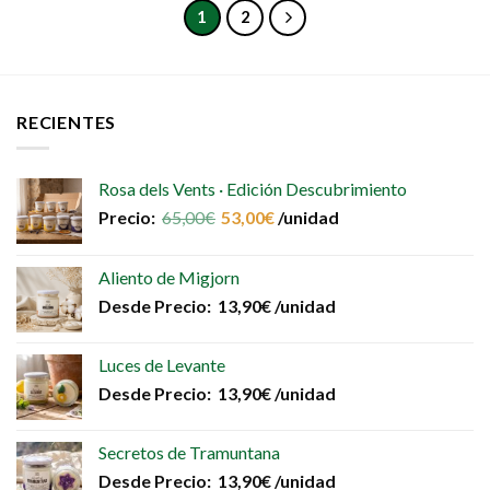
1
2
RECIENTES
Rosa dels Vents · Edición Descubrimiento
Precio:
65,00
€
53,00
€
/unidad
Aliento de Migjorn
Desde
Precio:
13,90
€
/unidad
Luces de Levante
Desde
Precio:
13,90
€
/unidad
Secretos de Tramuntana
Desde
Precio:
13,90
€
/unidad