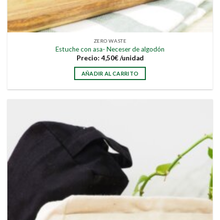
ZERO WASTE
Estuche con asa- Neceser de algodón
Precio:
4,50
€
/unidad
AÑADIR AL CARRITO