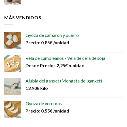
MÁS VENDIDOS
Gyoza de camarón y puerro
Precio:
0,85
€
/unidad
Vela de cumpleaños - Vela de cera de soja
Desde
Precio:
2,25
€
/unidad
Alubia del ganxet (Mongeta del ganxet)
13,90
€
kilo
Gyoza de verduras
Precio:
0,55
€
/unidad