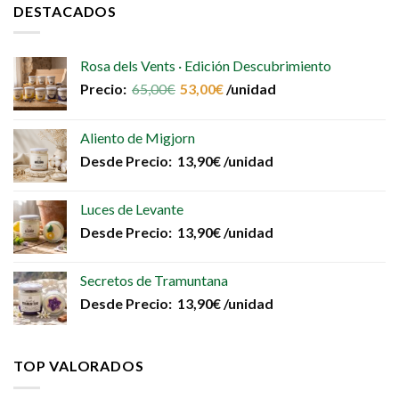
DESTACADOS
Rosa dels Vents · Edición Descubrimiento
Precio:
65,00
€
53,00
€
/unidad
Aliento de Migjorn
Desde
Precio:
13,90
€
/unidad
Luces de Levante
Desde
Precio:
13,90
€
/unidad
Secretos de Tramuntana
Desde
Precio:
13,90
€
/unidad
TOP VALORADOS