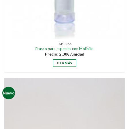
ESPECIAS
Frasco para especies con Molinillo
Precio:
2,00
€
/unidad
LEER MÁS
Nuevo