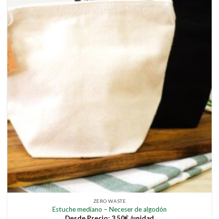
ZERO WASTE
Estuche mediano – Neceser de algodón
Desde
Precio:
3,50
€
/unidad