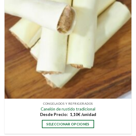
CONGELADOS Y REFRIGERADOS
Canelón de rustido tradicional
Desde
Precio:
1,10
€
/unidad
SELECCIONAR OPCIONES
Este