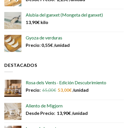
Alubia del ganxet (Mongeta del ganxet)
13,90
€
kilo
Gyoza de verduras
Precio:
0,55
€
/unidad
DESTACADOS
Rosa dels Vents · Edición Descubrimiento
Precio:
65,00
€
53,00
€
/unidad
Aliento de Migjorn
Desde
Precio:
13,90
€
/unidad