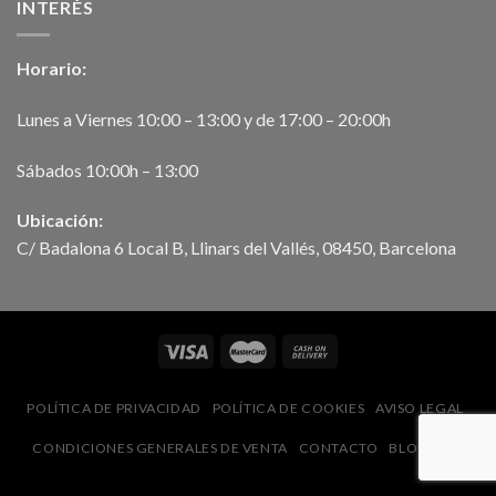
INTERÉS
Horario:
Lunes a Viernes 10:00 – 13:00 y de 17:00 – 20:00h
Sábados 10:00h – 13:00
Ubicación:
C/ Badalona 6 Local B, Llinars del Vallés, 08450, Barcelona
POLÍTICA DE PRIVACIDAD
POLÍTICA DE COOKIES
AVISO LEGAL
CONDICIONES GENERALES DE VENTA
CONTACTO
BLOG
FAQ