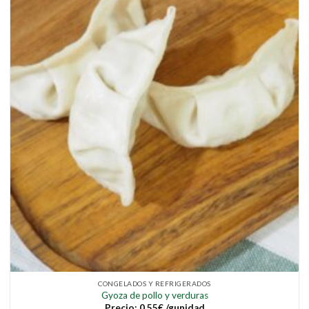
CONGELADOS Y REFRIGERADOS
Gyoza de pollo y verduras
Precio:
0,55
€
/gunidad