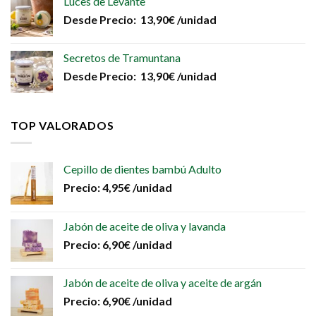
Luces de Levante
Desde
Precio:
13,90
€
/unidad
Secretos de Tramuntana
Desde
Precio:
13,90
€
/unidad
TOP VALORADOS
Cepillo de dientes bambú Adulto
Precio:
4,95
€
/unidad
Jabón de aceite de oliva y lavanda
Precio:
6,90
€
/unidad
Jabón de aceite de oliva y aceite de argán
Precio:
6,90
€
/unidad