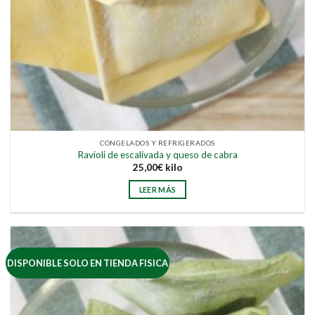
CONGELADOS Y REFRIGERADOS
Ravioli de escalivada y queso de cabra
25,00
€
kilo
LEER MÁS
DISPONIBLE SOLO EN TIENDA FISICA