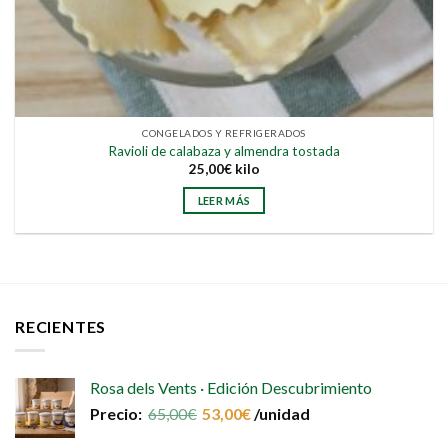
CONGELADOS Y REFRIGERADOS
Ravioli de calabaza y almendra tostada
25,00
€
kilo
LEER MÁS
RECIENTES
Rosa dels Vents · Edición Descubrimiento
Precio:
65,00
€
53,00
€
/unidad