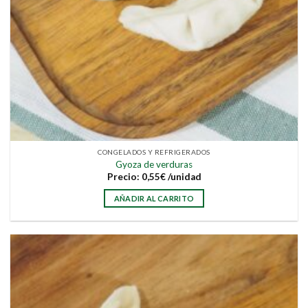
CONGELADOS Y REFRIGERADOS
Gyoza de verduras
Precio:
0,55
€
/unidad
AÑADIR AL CARRITO