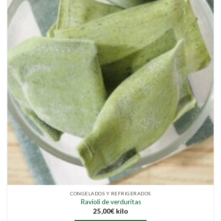
CONGELADOS Y REFRIGERADOS
Ravioli de verduritas
25,00
€
kilo