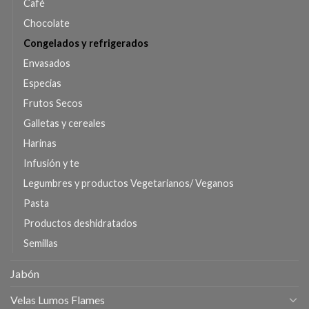
Café
Chocolate
Congelados y refrigerados
Envasados
Especias
Frutos Secos
Galletas y cereales
Harinas
Infusión y te
Legumbres y productos Vegetarianos/ Veganos
Pasta
Productos deshidratados
Semillas
Jabón
Velas Lumos Flames