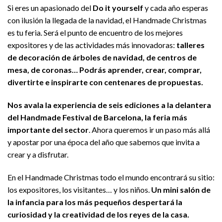
Si eres un apasionado del
Do it yourself
y cada año esperas
con ilusión la llegada de la navidad, el Handmade Christmas
es tu feria. Será el punto de encuentro de los mejores
expositores y de las actividades más innovadoras:
talleres
de decoración de árboles de navidad, de centros de
mesa, de coronas… Podrás aprender, crear, comprar,
divertirte e inspirarte con centenares de propuestas.
Nos avala la experiencia de seis ediciones a la delantera
del Handmade Festival de Barcelona, la feria más
importante del sector
. Ahora queremos ir un paso más allá
y apostar por una época del año que sabemos que invita a
crear y a disfrutar.
En el Handmade Christmas todo el mundo encontrará su sitio:
los expositores, los visitantes… y los niños.
Un mini salón de
la infancia para los más pequeños despertará la
curiosidad y la creatividad de los reyes de la casa.