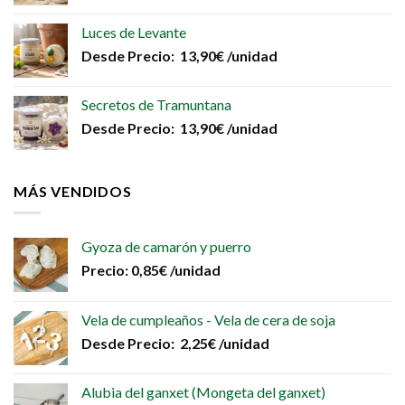
Luces de Levante
Desde
Precio:
13,90
€
/unidad
Secretos de Tramuntana
Desde
Precio:
13,90
€
/unidad
MÁS VENDIDOS
Gyoza de camarón y puerro
Precio:
0,85
€
/unidad
Vela de cumpleaños - Vela de cera de soja
Desde
Precio:
2,25
€
/unidad
Alubia del ganxet (Mongeta del ganxet)