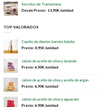
Secretos de Tramuntana
Desde
Precio:
13,90
€
/unidad
TOP VALORADOS
Cepillo de dientes bambú Adulto
Precio:
4,95
€
/unidad
Jabón de aceite de oliva y lavanda
Precio:
6,90
€
/unidad
Jabón de aceite de oliva y aceite de argán
Precio:
6,90
€
/unidad
Jabón de aceite de oliva y aguacate
Precio:
6,90
€
/unidad