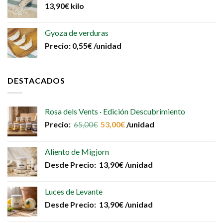
13,90
€
kilo
Gyoza de verduras
Precio:
0,55
€
/unidad
DESTACADOS
Rosa dels Vents · Edición Descubrimiento
Precio:
65,00
€
53,00
€
/unidad
Aliento de Migjorn
Desde
Precio:
13,90
€
/unidad
Luces de Levante
Desde
Precio:
13,90
€
/unidad