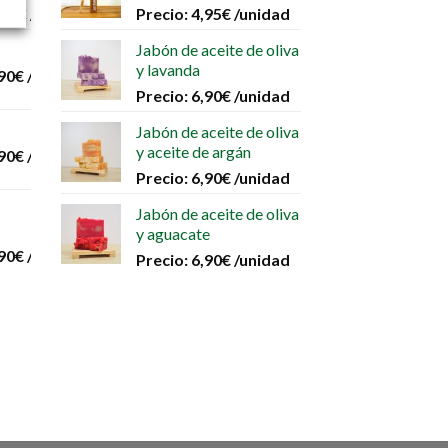
,00
€
/unidad
Precio:
4,95
€
/unidad
Jabón de aceite de oliva
y lavanda
90
€
/unidad
Precio:
6,90
€
/unidad
Jabón de aceite de oliva
y aceite de argán
90
€
/unidad
Precio:
6,90
€
/unidad
Jabón de aceite de oliva
y aguacate
90
€
/unidad
Precio:
6,90
€
/unidad