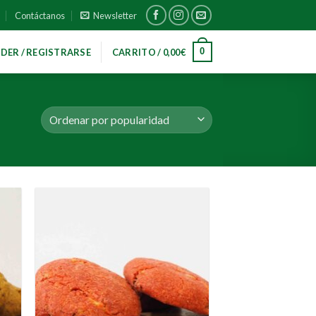
Contáctanos
Newsletter
0
DER / REGISTRARSE
CARRITO /
0,00
€