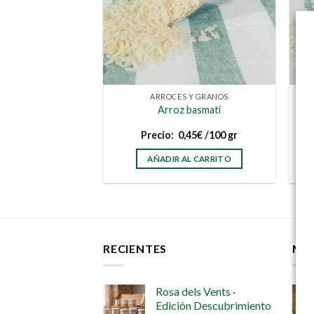
ARROCES Y GRANOS
Ar
Arroz basmati
Precio:
0,45
€
/100 gr
AÑADIR AL CARRITO
RECIENTES
MÁ
Rosa dels Vents ·
Edición Descubrimiento