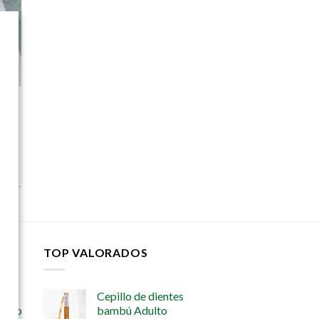
elegir
en
la
página
de
producto
TOP VALORADOS
Cepillo de dientes
iento
bambú Adulto