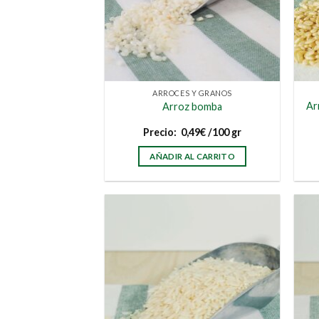
ARROCES Y GRANOS
Ar
Arroz bomba
Precio:
0,49
€
/100 gr
AÑADIR AL CARRITO