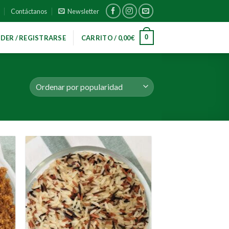
Contáctanos
Newsletter
0
DER / REGISTRARSE
CARRITO /
0,00
€