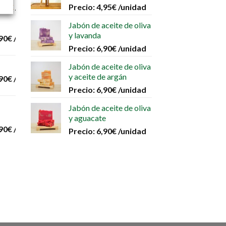
,00
€
/unidad
Precio:
4,95
€
/unidad
Jabón de aceite de oliva
y lavanda
90
€
/unidad
Precio:
6,90
€
/unidad
Jabón de aceite de oliva
y aceite de argán
90
€
/unidad
Precio:
6,90
€
/unidad
Jabón de aceite de oliva
y aguacate
90
€
/unidad
Precio:
6,90
€
/unidad