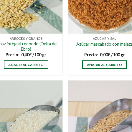
ARROCES Y GRANOS
AZÚCAR Y SAL
roz integral redondo (Delta del
Azúcar mascabado con melaz
Ebro)
Precio:
0,40
€
/100 gr
Precio:
0,00
€
/100 gr
AÑADIR AL CARRITO
AÑADIR AL CARRITO