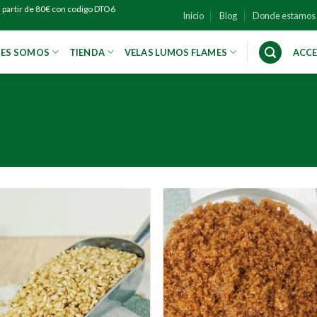
 partir de 80€ con codigo DTO6
Inicio
Blog
Donde estamos
NES SOMOS
TIENDA
VELAS LUMOS FLAMES
ACCE