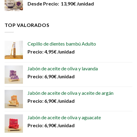
Desde
Precio:
13,90
€
/unidad
TOP VALORADOS
Cepillo de dientes bambú Adulto
Precio:
4,95
€
/unidad
Jabón de aceite de oliva y lavanda
Precio:
6,90
€
/unidad
Jabón de aceite de oliva y aceite de argán
Precio:
6,90
€
/unidad
Jabón de aceite de oliva y aguacate
Precio:
6,90
€
/unidad