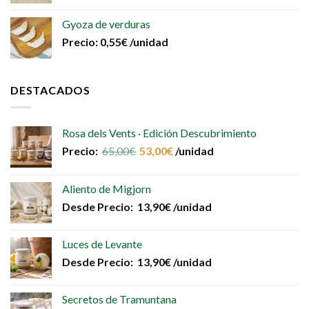
Gyoza de verduras
Precio:
0,55
€
/unidad
DESTACADOS
Rosa dels Vents · Edición Descubrimiento
Precio:
65,00
€
53,00
€
/unidad
Aliento de Migjorn
Desde
Precio:
13,90
€
/unidad
Luces de Levante
Desde
Precio:
13,90
€
/unidad
Secretos de Tramuntana