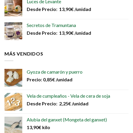
Luces de Levante
Desde
Precio:
13,90
€
/unidad
Secretos de Tramuntana
Desde
Precio:
13,90
€
/unidad
MÁS VENDIDOS
Gyoza de camarón y puerro
Precio:
0,85
€
/unidad
Vela de cumpleaños - Vela de cera de soja
Desde
Precio:
2,25
€
/unidad
Alubia del ganxet (Mongeta del ganxet)
13,90
€
kilo