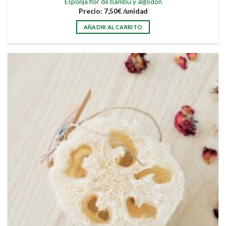
Esponja flor de bambú y algodón
Precio:
7,50
€
/unidad
AÑADIR AL CARRITO