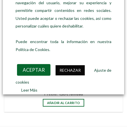
navegación del usuario, mejorar su experiencia y
permitirle compartir contenidos en redes sociales.
Usted puede aceptar o rechazar las cookies, así como
personalizar cuáles quiere deshabilitar.
Puede encontrar toda la información en nuestra
Política de Cookies.
ACEPTAR
RECHAZAR
Ajuste de
cookies
COMPLEMENTOS DE HIGIENE
Esponja facial
Leer Más
Precio:
4,65
€
/unidad
AÑADIR AL CARRITO