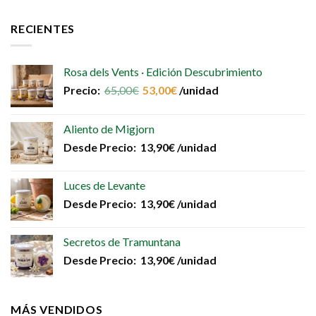
RECIENTES
Rosa dels Vents · Edición Descubrimiento
Precio:
65,00
€
53,00
€
/unidad
Aliento de Migjorn
Desde
Precio:
13,90
€
/unidad
Luces de Levante
Desde
Precio:
13,90
€
/unidad
Secretos de Tramuntana
Desde
Precio:
13,90
€
/unidad
MÁS VENDIDOS