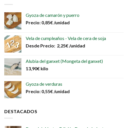
Gyoza de camarón y puerro
Precio:
0,85
€
/unidad
Vela de cumpleaños - Vela de cera de soja
Desde
Precio:
2,25
€
/unidad
Alubia del ganxet (Mongeta del ganxet)
13,90
€
kilo
Gyoza de verduras
Precio:
0,55
€
/unidad
DESTACADOS