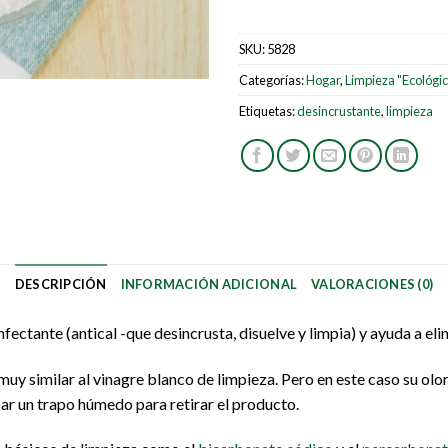
SKU:
5828
Categorías:
Hogar
,
Limpieza "Ecológic
Etiquetas:
desincrustante
,
limpieza
DESCRIPCIÓN
INFORMACIÓN ADICIONAL
VALORACIONES (0)
nfectante (antical -que desincrusta, disuelve y limpia) y ayuda a eli
uy similar al vinagre blanco de limpieza. Pero en este caso su olo
ar un trapo húmedo para retirar el producto.