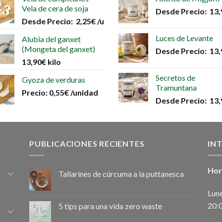
Vela de cera de soja
Desde
Precio:
13,
Desde
Precio:
2,25
€
/unidad
Luces de Levante
Alubia del ganxet
(Mongeta del ganxet)
Desde
Precio:
13,
13,90
€
kilo
Secretos de
Gyoza de verduras
Tramuntana
Precio:
0,55
€
/unidad
Desde
Precio:
13,
PUBLICACIONES RECIENTES
IN
Hor
Tallarines de cúrcuma a la puttanesca
Lune
20:
5 tips para una vida zero waste