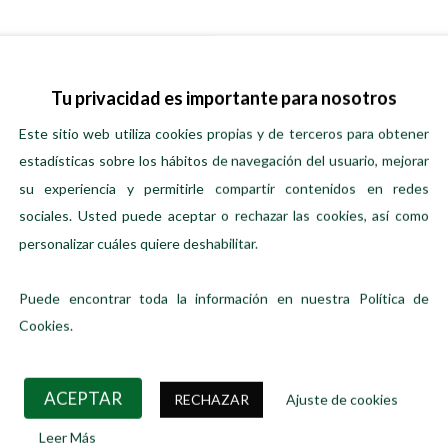
 recomendable usar gafas de protección. En el caso de que el produ
 Si la irritación persiste, consulte al medico.
Tu privacidad es importante para nosotros
n lejía.
Este sitio web utiliza cookies propias y de terceros para obtener
estadísticas sobre los hábitos de navegación del usuario, mejorar
su experiencia y permitirle compartir contenidos en redes
S
sociales. Usted puede aceptar o rechazar las cookies, así como
personalizar cuáles quiere deshabilitar.
Puede encontrar toda la información en nuestra Política de
Cookies.
ACEPTAR
RECHAZAR
Ajuste de cookies
Leer Más