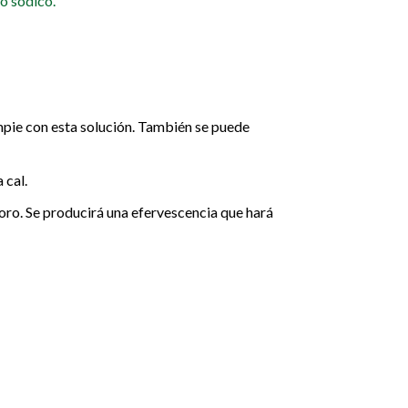
o sódico.
impie con esta solución. También se puede
 cal.
oro. Se producirá una efervescencia que hará