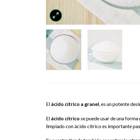
El
ácido cítrico a granel
, es un potente desi
El
ácido cítrico
se puede usar de una forma m
limpiado con ácido cítrico es importante pas