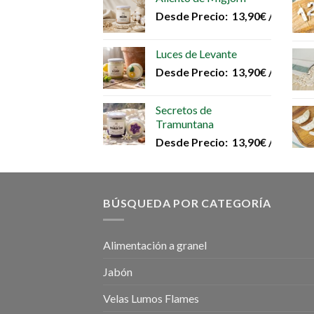
Desde
Precio:
13,90
€
/unidad
Luces de Levante
Desde
Precio:
13,90
€
/unidad
Secretos de
Tramuntana
Desde
Precio:
13,90
€
/unidad
BÚSQUEDA POR CATEGORÍA
Alimentación a granel
Jabón
Velas Lumos Flames