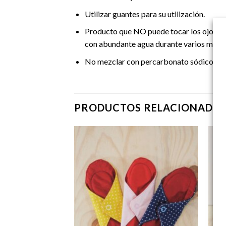
Utilizar guantes para su utilización.
Producto que NO puede tocar los ojos. Es
con abundante agua durante varios minutos.
No mezclar con percarbonato sódico ni co
PRODUCTOS RELACIONADO