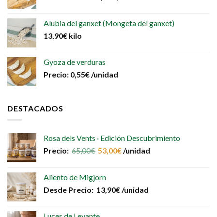
Alubia del ganxet (Mongeta del ganxet)
13,90
€
kilo
Gyoza de verduras
Precio:
0,55
€
/unidad
DESTACADOS
Rosa dels Vents · Edición Descubrimiento
Precio:
65,00
€
53,00
€
/unidad
Aliento de Migjorn
Desde
Precio:
13,90
€
/unidad
Luces de Levante