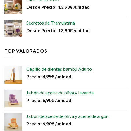
Desde
Precio:
13,90
€
/unidad
Secretos de Tramuntana
Desde
Precio:
13,90
€
/unidad
TOP VALORADOS
Cepillo de dientes bambú Adulto
Precio:
4,95
€
/unidad
Jabón de aceite de oliva y lavanda
Precio:
6,90
€
/unidad
Jabón de aceite de oliva y aceite de argán
Precio:
6,90
€
/unidad