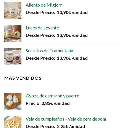
Aliento de Migjorn
Desde
Precio:
13,90
€
/unidad
Luces de Levante
Desde
Precio:
13,90
€
/unidad
Secretos de Tramuntana
Desde
Precio:
13,90
€
/unidad
MÁS VENDIDOS
Gyoza de camarón y puerro
Precio:
0,85
€
/unidad
Vela de cumpleaños - Vela de cera de soja
Desde
Precio:
2,25
€
/unidad