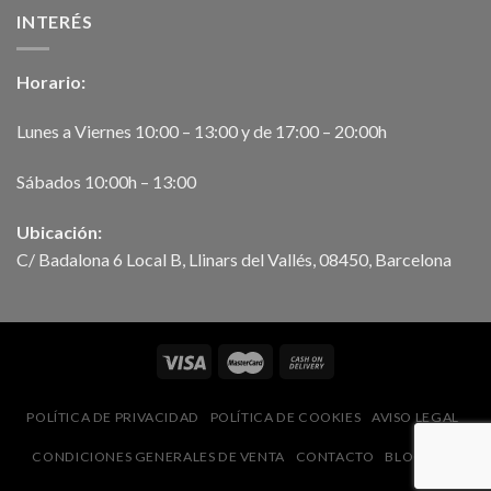
INTERÉS
Horario:
Lunes a Viernes 10:00 – 13:00 y de 17:00 – 20:00h
Sábados 10:00h – 13:00
Ubicación:
C/ Badalona 6 Local B, Llinars del Vallés, 08450, Barcelona
POLÍTICA DE PRIVACIDAD
POLÍTICA DE COOKIES
AVISO LEGAL
CONDICIONES GENERALES DE VENTA
CONTACTO
BLOG
FAQ