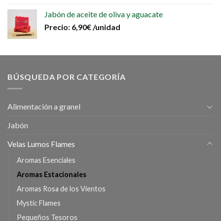
Jabón de aceite de oliva y aguacate
Precio:
6,90
€
/unidad
BÚSQUEDA POR CATEGORÍA
Alimentación a granel
Jabón
Velas Lumos Flames
Aromas Esenciales
Aromas Estacionales
Aromas Rosa de los Vientos
Mystic Flames
Pequeños Tesoros