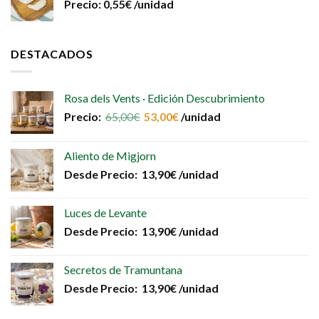
Precio:
0,55
€
/unidad
DESTACADOS
Rosa dels Vents · Edición Descubrimiento
Precio:
65,00
€
53,00
€
/unidad
Aliento de Migjorn
Desde
Precio:
13,90
€
/unidad
Luces de Levante
Desde
Precio:
13,90
€
/unidad
Secretos de Tramuntana
Desde
Precio:
13,90
€
/unidad