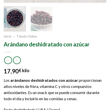
Inicio
»
Tienda Online
Arándano deshidratado con azúcar
17,90
€
kilo
Los
arándanos deshidratados con azúcar
proporcionan
altos niveles de fibra, vitamina C y otros compuestos
antioxidantes. Es un snack que se puede consumir durante
todo el día y incluirlo en las comidas y cenas.
Fruta deshidratada | USA
| Granel