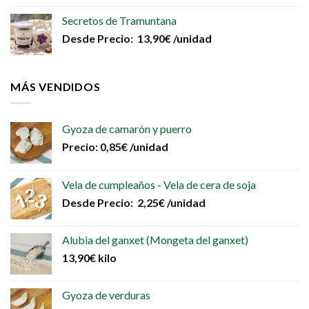
Secretos de Tramuntana
Desde
Precio:
13,90
€
/unidad
MÁS VENDIDOS
Gyoza de camarón y puerro
Precio:
0,85
€
/unidad
Vela de cumpleaños - Vela de cera de soja
Desde
Precio:
2,25
€
/unidad
Alubia del ganxet (Mongeta del ganxet)
13,90
€
kilo
Gyoza de verduras