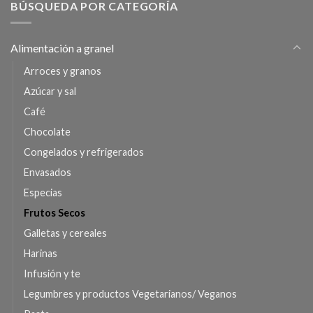
BÚSQUEDA POR CATEGORÍA
Alimentación a granel
Arroces y granos
Azúcar y sal
Café
Chocolate
Congelados y refrigerados
Envasados
Especias
Frutos Secos
Galletas y cereales
Harinas
Infusión y te
Legumbres y productos Vegetarianos/ Veganos