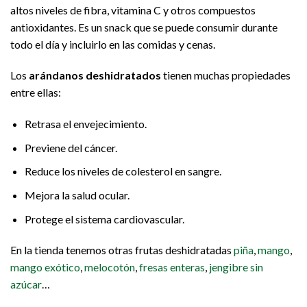
altos niveles de fibra, vitamina C y otros compuestos
antioxidantes. Es un snack que se puede consumir durante
todo el día y incluirlo en las comidas y cenas.
Los
arándanos deshidratados
tienen muchas propiedades
entre ellas:
Retrasa el envejecimiento.
Previene del cáncer.
Reduce los niveles de colesterol en sangre.
Mejora la salud ocular.
Protege el sistema cardiovascular.
En la tienda tenemos otras frutas deshidratadas
piña
,
mango
,
mango exótico
,
melocotón
,
fresas enteras
,
jengibre sin
azúcar
…