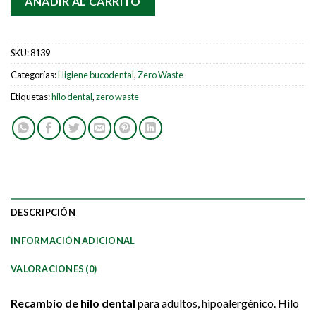
AÑADIR AL CARRITO
SKU:
8139
Categorías:
Higiene bucodental
,
Zero Waste
Etiquetas:
hilo dental
,
zero waste
DESCRIPCIÓN
INFORMACIÓN ADICIONAL
VALORACIONES (0)
Recambio de hilo dental
para adultos, hipoalergénico. Hilo