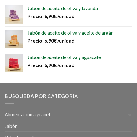
Jabón de aceite de oliva y lavanda
Precio:
6,90
€
/unidad
Jabón de aceite de oliva y aceite de argán
Precio:
6,90
€
/unidad
Jabón de aceite de oliva y aguacate
Precio:
6,90
€
/unidad
BÚSQUEDA POR CATEGORÍA
Alimentación a granel
Jabón