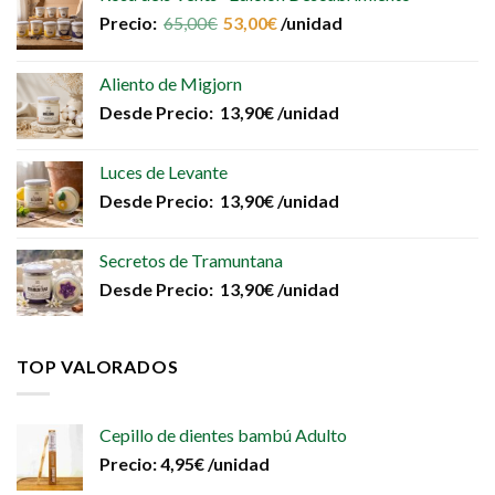
Precio:
65,00
€
53,00
€
/unidad
Aliento de Migjorn
Desde
Precio:
13,90
€
/unidad
Luces de Levante
Desde
Precio:
13,90
€
/unidad
Secretos de Tramuntana
Desde
Precio:
13,90
€
/unidad
TOP VALORADOS
Cepillo de dientes bambú Adulto
Precio:
4,95
€
/unidad