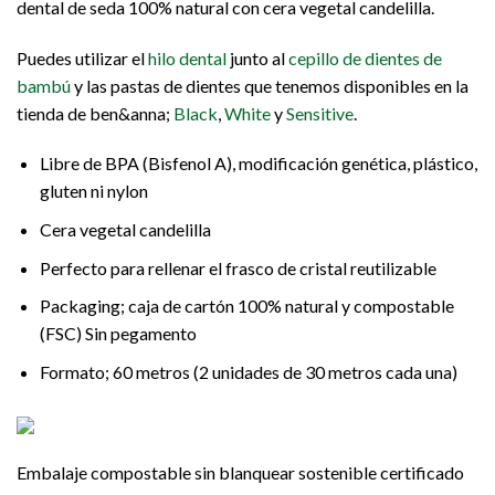
dental de seda 100% natural con cera vegetal candelilla.
Puedes utilizar el
hilo dental
junto al
cepillo de dientes de
bambú
y las pastas de dientes que tenemos disponibles en la
tienda de ben&anna;
Black
,
White
y
Sensitive
.
Libre de BPA (Bisfenol A), modificación genética, plástico,
gluten ni nylon
Cera vegetal candelilla
Perfecto para rellenar el frasco de cristal reutilizable
Packaging; caja de cartón 100% natural y compostable
(FSC) Sin pegamento
Formato; 60 metros (2 unidades de 30 metros cada una)
Embalaje compostable sin blanquear sostenible certificado