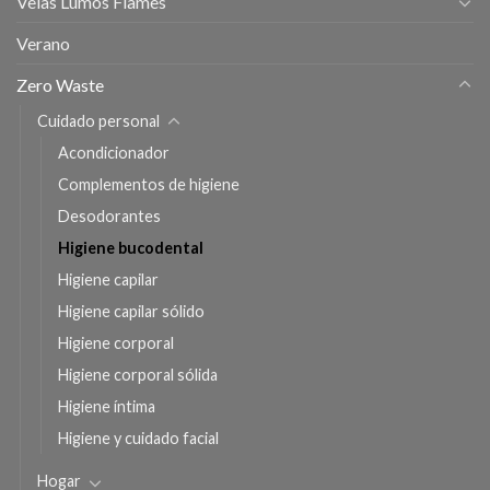
Velas Lumos Flames
Verano
Zero Waste
Cuidado personal
Acondicionador
Complementos de higiene
Desodorantes
Higiene bucodental
Higiene capilar
Higiene capilar sólido
Higiene corporal
Higiene corporal sólida
Higiene íntima
Higiene y cuidado facial
Hogar