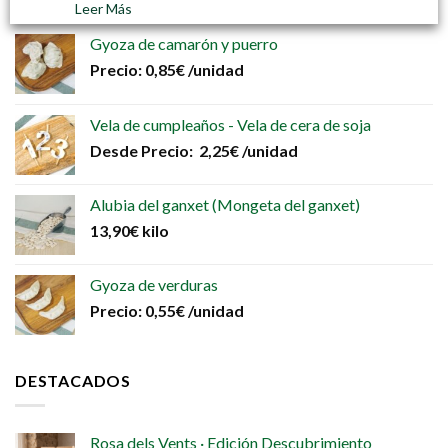
Leer Más
Gyoza de camarón y puerro
Precio:
0,85
€
/unidad
Vela de cumpleaños - Vela de cera de soja
Desde
Precio:
2,25
€
/unidad
Alubia del ganxet (Mongeta del ganxet)
13,90
€
kilo
Gyoza de verduras
Precio:
0,55
€
/unidad
DESTACADOS
Rosa dels Vents · Edición Descubrimiento