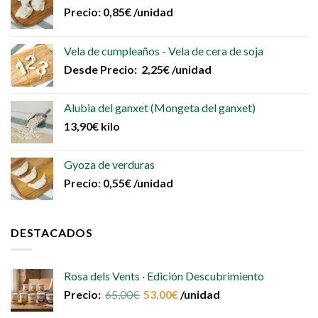
Precio:
0,85
€
/unidad
Vela de cumpleaños - Vela de cera de soja
Desde
Precio:
2,25
€
/unidad
Alubia del ganxet (Mongeta del ganxet)
13,90
€
kilo
Gyoza de verduras
Precio:
0,55
€
/unidad
DESTACADOS
Rosa dels Vents · Edición Descubrimiento
Precio:
65,00
€
53,00
€
/unidad