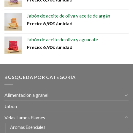
Jabón de aceite de oliva y aceite de argán
Precio:
6,90
€
/unidad
Jabón de aceite de oliva y aguacate
Precio:
6,90
€
/unidad
BÚSQUEDA POR CATEGORÍA
Alimentación a granel
Jabón
Velas Lumos Flames
Aromas Esenciales