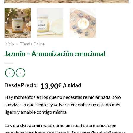
Inicio
»
Tienda Online
Jazmín – Armonización emocional
13,90
Desde
Precio:
€
/unidad
Hay momentos en los que no necesitas reiniciar nada, solo
suavizar lo que sientes y volver a encontrar un estado más
ligero y amable contigo misma.
La
vela de Jazmín
nace como un ritual de armonización
emocional inspirado en el jazmín. Su aroma floral, delicado y