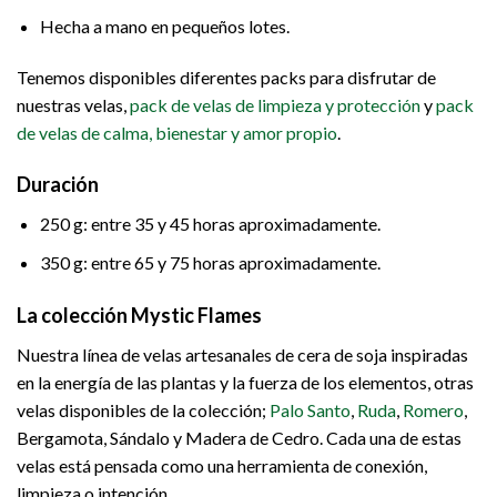
Hecha a mano en pequeños lotes.
Tenemos disponibles diferentes packs para disfrutar de
nuestras velas,
pack de velas de limpieza y protección
y
pack
de velas de calma, bienestar y amor propio
.
Duración
250 g: entre 35 y 45 horas aproximadamente.
350 g: entre 65 y 75 horas aproximadamente.
La colección Mystic Flames
Nuestra línea de velas artesanales de cera de soja inspiradas
en la energía de las plantas y la fuerza de los elementos, otras
velas disponibles de la colección;
Palo Santo
,
Ruda
,
Romero
,
Bergamota, Sándalo y Madera de Cedro. Cada una de estas
velas está pensada como una herramienta de conexión,
limpieza o intención.