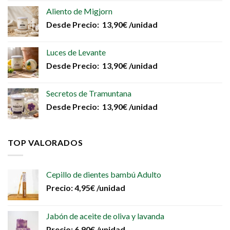
Aliento de Migjorn
Desde
Precio:
13,90
€
/unidad
Luces de Levante
Desde
Precio:
13,90
€
/unidad
Secretos de Tramuntana
Desde
Precio:
13,90
€
/unidad
TOP VALORADOS
Cepillo de dientes bambú Adulto
Precio:
4,95
€
/unidad
Jabón de aceite de oliva y lavanda
Precio:
6,90
€
/unidad