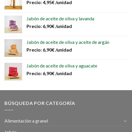
Precio:
4,95
€
/unidad
Jabón de aceite de oliva y lavanda
Precio:
6,90
€
/unidad
Jabón de aceite de oliva y aceite de argán
Precio:
6,90
€
/unidad
Jabón de aceite de oliva y aguacate
Precio:
6,90
€
/unidad
BÚSQUEDA POR CATEGORÍA
Alimentación a granel
Jabón