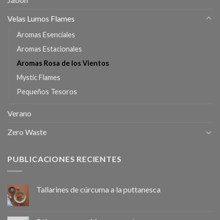
Velas Lumos Flames
Aromas Esenciales
Aromas Estacionales
Aromas Rosa de los Vientos
Mystic Flames
Pequeños Tesoros
Verano
Zero Waste
PUBLICACIONES RECIENTES
Tallarines de cúrcuma a la puttanesca