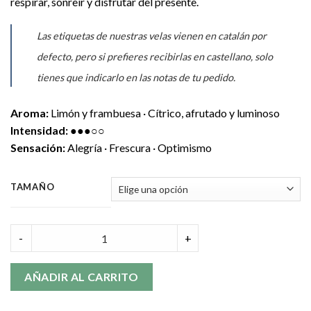
respirar, sonreír y disfrutar del presente.
Las etiquetas de nuestras velas vienen en catalán por
defecto, pero si prefieres recibirlas en castellano, solo
tienes que indicarlo en las notas de tu pedido.
Aroma:
Limón y frambuesa · Cítrico, afrutado y luminoso
Intensidad:
●●●○○
Sensación:
Alegría · Frescura · Optimismo
TAMAÑO
Besos de Xaloc quantity
-
+
AÑADIR AL CARRITO