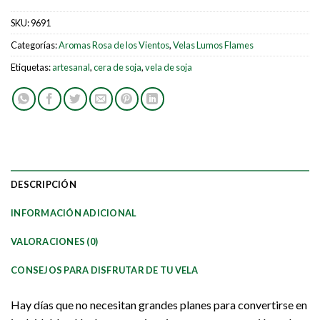
SKU:
9691
Categorías:
Aromas Rosa de los Vientos
,
Velas Lumos Flames
Etiquetas:
artesanal
,
cera de soja
,
vela de soja
DESCRIPCIÓN
INFORMACIÓN ADICIONAL
VALORACIONES (0)
CONSEJOS PARA DISFRUTAR DE TU VELA
Hay días que no necesitan grandes planes para convertirse en