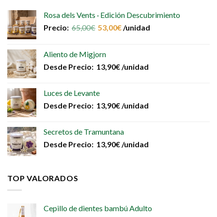
Rosa dels Vents · Edición Descubrimiento
Precio:
65,00
€
53,00
€
/unidad
Aliento de Migjorn
Desde
Precio:
13,90
€
/unidad
Luces de Levante
Desde
Precio:
13,90
€
/unidad
Secretos de Tramuntana
Desde
Precio:
13,90
€
/unidad
TOP VALORADOS
Cepillo de dientes bambú Adulto