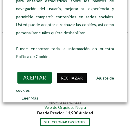
para obtener estadísticas sobre los hábitos de
navegación del usuario, mejorar su experiencia y
permitirle compartir contenidos en redes sociales.
Usted puede aceptar o rechazar las cookies, así como
personalizar cuáles quiere deshabilitar.
Puede encontrar toda la información en nuestra
Política de Cookies.
ACEPTAR
RECHAZAR
Ajuste de
cookies
Leer Más
AROMAS ESENCIALES
Velo de Orquídea Negra
Desde
Precio:
11,90
€
/unidad
SELECCIONAR OPCIONES
Este