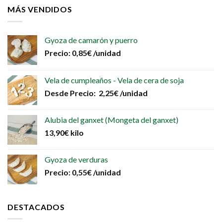
MÁS VENDIDOS
Gyoza de camarón y puerro
Precio:
0,85
€
/unidad
Vela de cumpleaños - Vela de cera de soja
Desde
Precio:
2,25
€
/unidad
Alubia del ganxet (Mongeta del ganxet)
13,90
€
kilo
Gyoza de verduras
Precio:
0,55
€
/unidad
DESTACADOS