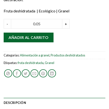
Fruta deshidratada | Ecológico
| Granel
Limón deshidratado ecológico quantity
-
+
AÑADIR AL CARRITO
Categorías:
Alimentación a granel
,
Productos deshidratados
Etiquetas:
fruta deshidratada
,
Granel
DESCRIPCIÓN