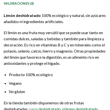
VALORACIONES (0)
Limón
deshidratado
100% ecológico y natural, sin azúcares
añadidos ni ingredientes artificiales.
El limón es una fruta muy versátil que se puede usar tanto en
comidas dulces, saladas y bebidas y también para limpieza y
decoración. Es rico en vitaminas B y C y en minerales como el
potasio, selenio, calcio, hierro y magnesio. Otras propiedades
del limón que favorece la digestión, es un alimento rico en
antioxidantes y protege el hígado.
Producto 100% ecológico
Vegano
Sin gluten
En la tienda también disponemos de otras frutas
deshidratadas;
coco deshidratado
,
plátano deshidratado
,