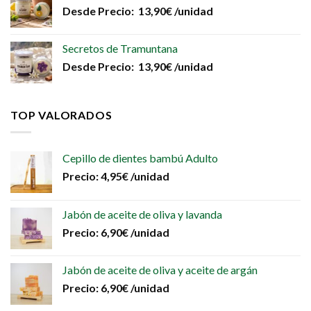
Desde
Precio:
13,90
€
/unidad
Secretos de Tramuntana
Desde
Precio:
13,90
€
/unidad
TOP VALORADOS
Cepillo de dientes bambú Adulto
Precio:
4,95
€
/unidad
Jabón de aceite de oliva y lavanda
Precio:
6,90
€
/unidad
Jabón de aceite de oliva y aceite de argán
Precio:
6,90
€
/unidad