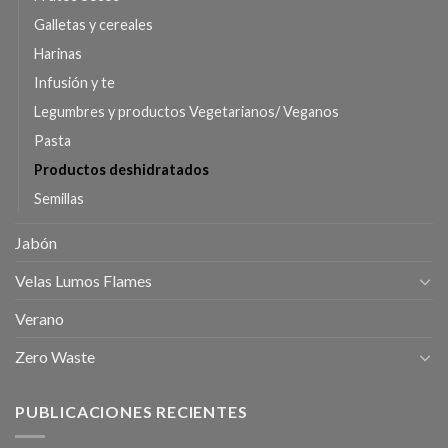
Galletas y cereales
Harinas
Infusión y te
Legumbres y productos Vegetarianos/ Veganos
Pasta
Productos deshidratados
Semillas
Jabón
Velas Lumos Flames
Verano
Zero Waste
PUBLICACIONES RECIENTES