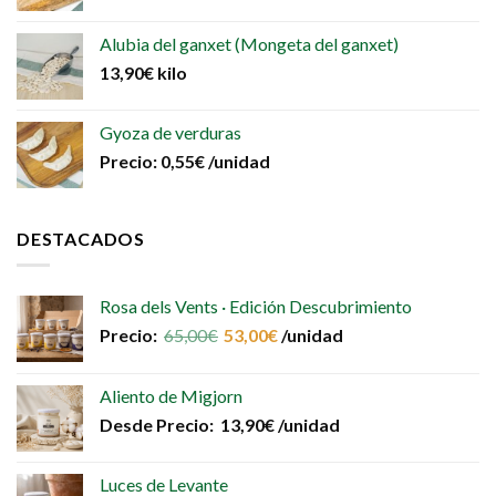
Alubia del ganxet (Mongeta del ganxet)
13,90
€
kilo
Gyoza de verduras
Precio:
0,55
€
/unidad
DESTACADOS
Rosa dels Vents · Edición Descubrimiento
Precio:
65,00
€
53,00
€
/unidad
Aliento de Migjorn
Desde
Precio:
13,90
€
/unidad
Luces de Levante