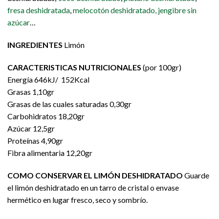
fresa deshidratada
,
melocotón deshidratado,
jengibre sin
azúcar
…
INGREDIENTES
Limón
CARACTERISTICAS NUTRICIONALES
(por 100gr)
Energía 646kJ/ 152Kcal
Grasas 1,10gr
Grasas de las cuales saturadas 0,30gr
Carbohidratos 18,20gr
Azúcar 12,5gr
Proteínas 4,90gr
Fibra alimentaria 12,20gr
COMO CONSERVAR EL LIMÓN DESHIDRATADO
Guarde
el limón deshidratado en un tarro de cristal o envase
hermético en lugar fresco, seco y sombrío.