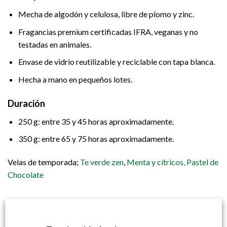
Mecha de algodón y celulosa, libre de plomo y zinc.
Fragancias premium certificadas IFRA, veganas y no
testadas en animales.
Envase de vidrio reutilizable y reciclable con tapa blanca.
Hecha a mano en pequeños lotes.
Duración
250 g: entre 35 y 45 horas aproximadamente.
350 g: entre 65 y 75 horas aproximadamente.
Velas de temporada;
Te verde zen
,
Menta y cítricos,
Pastel de
Chocolate
PRODUCTOS RELACIONADOS