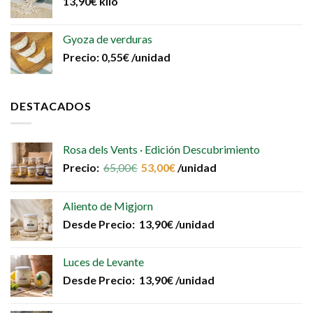
13,90
€
kilo
Gyoza de verduras
Precio:
0,55
€
/unidad
DESTACADOS
Rosa dels Vents · Edición Descubrimiento
Precio:
65,00
€
53,00
€
/unidad
Aliento de Migjorn
Desde
Precio:
13,90
€
/unidad
Luces de Levante
Desde
Precio:
13,90
€
/unidad