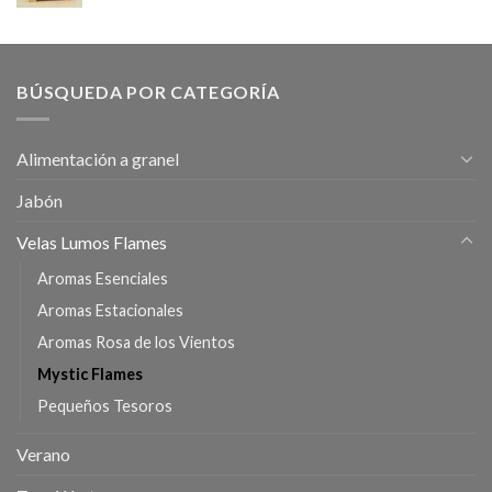
BÚSQUEDA POR CATEGORÍA
Alimentación a granel
Jabón
Velas Lumos Flames
Aromas Esenciales
Aromas Estacionales
Aromas Rosa de los Vientos
Mystic Flames
Pequeños Tesoros
Verano