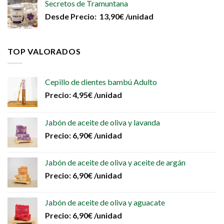
Secretos de Tramuntana
Desde
Precio:
13,90
€
/unidad
TOP VALORADOS
Cepillo de dientes bambú Adulto
Precio:
4,95
€
/unidad
Jabón de aceite de oliva y lavanda
Precio:
6,90
€
/unidad
Jabón de aceite de oliva y aceite de argán
Precio:
6,90
€
/unidad
Jabón de aceite de oliva y aguacate
Precio:
6,90
€
/unidad