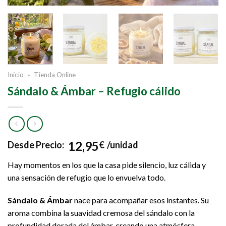
Inicio
»
Tienda Online
Sándalo & Ámbar – Refugio cálido
12,95
Desde
Precio:
€
/unidad
Hay momentos en los que la casa pide silencio, luz cálida y
una sensación de refugio que lo envuelva todo.
Sándalo & Ámbar
nace para acompañar esos instantes. Su
aroma combina la suavidad cremosa del sándalo con la
profundidad dorada del ámbar, creando una atmósfera