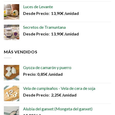
de
producto
Luces de Levante
Desde
Precio:
13,90
€
/unidad
Secretos de Tramuntana
Desde
Precio:
13,90
€
/unidad
MÁS VENDIDOS
Gyoza de camarón y puerro
Precio:
0,85
€
/unidad
Vela de cumpleaños - Vela de cera de soja
Desde
Precio:
2,25
€
/unidad
Alubia del ganxet (Mongeta del ganxet)