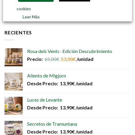
cookies
Leer Más
RECIENTES
Rosa dels Vents · Edición Descubrimiento
Precio:
65,00
€
53,00
€
/unidad
Aliento de Migjorn
Desde
Precio:
13,90
€
/unidad
Luces de Levante
Desde
Precio:
13,90
€
/unidad
Secretos de Tramuntana
Desde
Precio:
13,90
€
/unidad