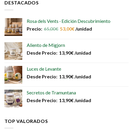
DESTACADOS
Rosa dels Vents · Edición Descubrimiento
Precio:
65,00
€
53,00
€
/unidad
Aliento de Migjorn
Desde
Precio:
13,90
€
/unidad
Luces de Levante
Desde
Precio:
13,90
€
/unidad
Secretos de Tramuntana
Desde
Precio:
13,90
€
/unidad
TOP VALORADOS