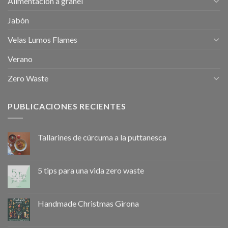
Alimentación a granel
Jabón
Velas Lumos Flames
Verano
Zero Waste
PUBLICACIONES RECIENTES
Tallarines de cúrcuma a la puttanesca
5 tips para una vida zero waste
Handmade Christmas Girona