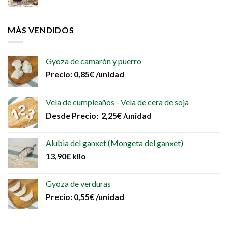
MÁS VENDIDOS
Gyoza de camarón y puerro
Precio:
0,85
€
/unidad
Vela de cumpleaños - Vela de cera de soja
Desde
Precio:
2,25
€
/unidad
Alubia del ganxet (Mongeta del ganxet)
13,90
€
kilo
Gyoza de verduras
Precio:
0,55
€
/unidad