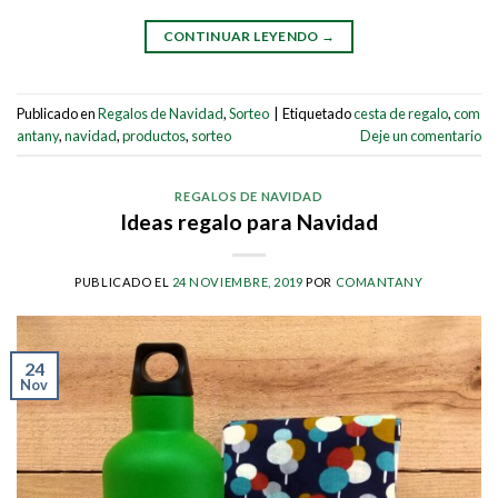
CONTINUAR LEYENDO
→
Publicado en
Regalos de Navidad
,
Sorteo
|
Etiquetado
cesta de regalo
,
com
antany
,
navidad
,
productos
,
sorteo
Deje un comentario
REGALOS DE NAVIDAD
Ideas regalo para Navidad
PUBLICADO EL
24 NOVIEMBRE, 2019
POR
COMANTANY
24
Nov