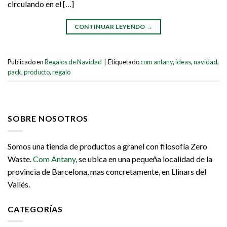
circulando en el […]
CONTINUAR LEYENDO
→
Publicado en
Regalos de Navidad
|
Etiquetado
com antany
,
ideas
,
navidad
,
pack
,
producto
,
regalo
SOBRE NOSOTROS
Somos una tienda de productos a granel con filosofía Zero
Waste.
Com Antany
, se ubica en una pequeña localidad de la
provincia de Barcelona, mas concretamente, en Llinars del
Vallés.
CATEGORÍAS