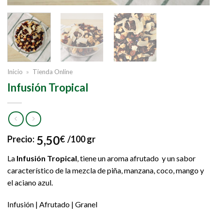
Inicio
»
Tienda Online
Infusión Tropical
5,50
Precio:
€
/100 gr
La
Infusión Tropical
, tiene un aroma afrutado y un sabor
característico de la mezcla de piña, manzana, coco, mango y
el aciano azul.
Infusión | Afrutado | Granel