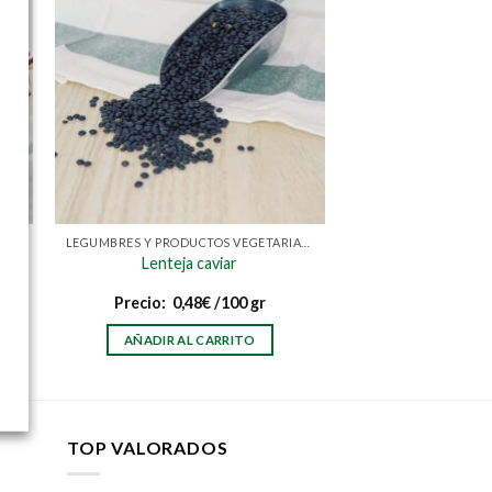
LEGUMBRES Y PRODUCTOS VEGETARIANOS/ VEGANOS
Lenteja caviar
Precio:
0,48
€
/100 gr
AÑADIR AL CARRITO
TOP VALORADOS