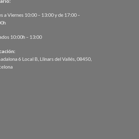
ario:
s a Viernes 10:00 – 13:00 y de 17:00 –
00h
ados 10:00h – 13:00
cación:
adalona 6 Local B, Llinars del Vallés, 08450,
celona