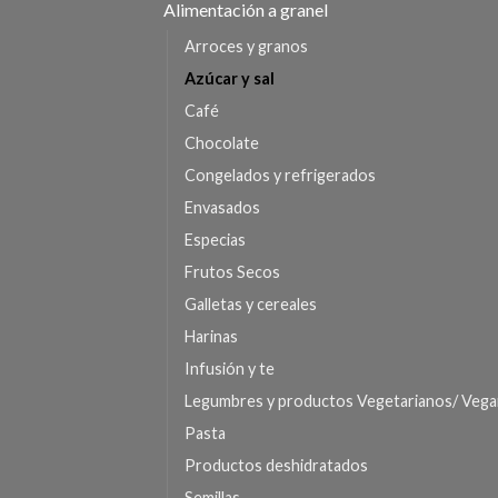
Alimentación a granel
Arroces y granos
Azúcar y sal
Café
Chocolate
Congelados y refrigerados
Envasados
Especias
Frutos Secos
Galletas y cereales
Harinas
Infusión y te
Legumbres y productos Vegetarianos/ Veg
Pasta
Productos deshidratados
Semillas