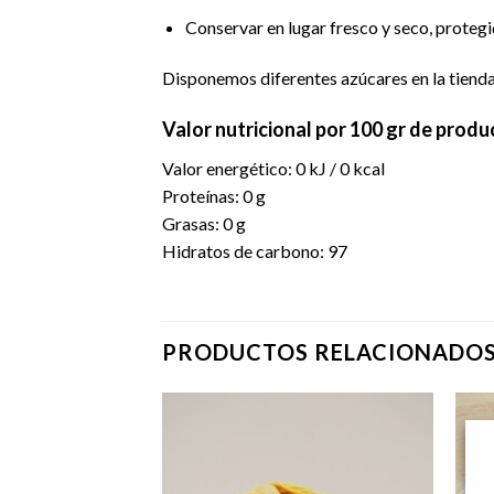
Conservar en lugar fresco y seco, protegid
Disponemos diferentes azúcares en la tienda
Valor nutricional
por 100 gr de produ
Valor energético: 0 kJ / 0 kcal
Proteínas: 0 g
Grasas: 0 g
Hidratos de carbono: 97
PRODUCTOS RELACIONADO