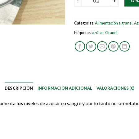
-
+
AÑ
Categorías:
Alimentación a granel
,
Az
Etiquetas:
azúcar
,
Granel
DESCRIPCIÓN
INFORMACIÓN ADICIONAL
VALORACIONES (0)
 aumenta
los
niveles de azúcar en sangre y por lo tanto no se meta