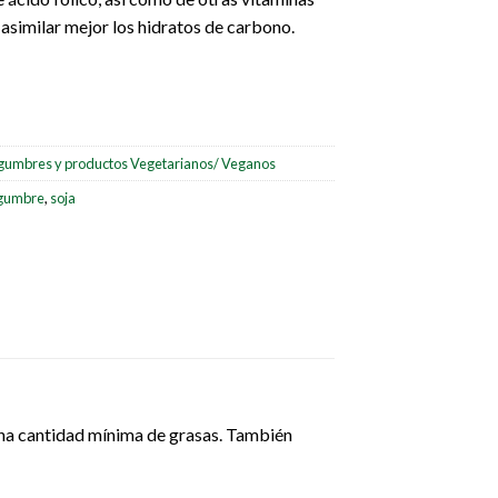
 asimilar mejor los hidratos de carbono.
gumbres y productos Vegetarianos/ Veganos
gumbre
,
soja
una cantidad mínima de grasas. También