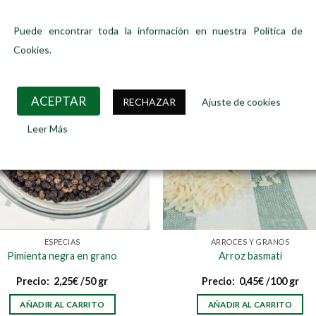
Puede encontrar toda la información en nuestra Política de
Cookies.
ACEPTAR
RECHAZAR
Ajuste de cookies
Leer Más
ESPECIAS
ARROCES Y GRANOS
Pimienta negra en grano
Arroz basmati
Precio:
2,25
€
/50 gr
Precio:
0,45
€
/100 gr
AÑADIR AL CARRITO
AÑADIR AL CARRITO