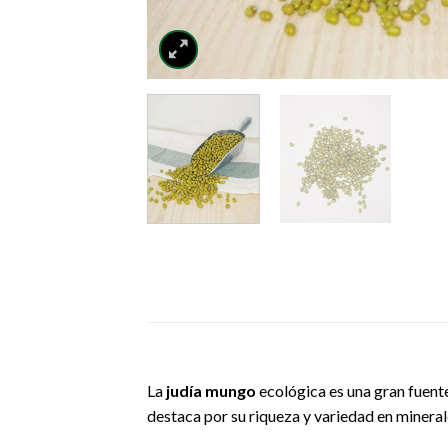
La
judía mungo
ecológica es una gran fuent
destaca por su riqueza y variedad en minerale