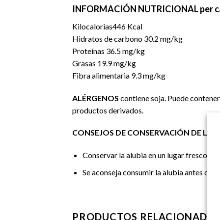
INFORMACIÓN NUTRICIONAL
per 
Kilocalorias446 Kcal
Hidratos de carbono 30.2 mg/kg
Proteínas 36.5 mg/kg
Grasas 19.9 mg/kg
Fibra alimentaria 9.3 mg/kg
ALÉRGENOS
contiene soja. Puede contener 
productos derivados.
CONSEJOS DE CONSERVACIÓN DE LA J
Conservar la alubia en un lugar fresco seco
Se aconseja consumir la alubia antes de 
PRODUCTOS RELACIONADO