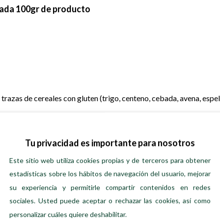
cada 100gr de producto
trazas de cereales con gluten (trigo, centeno, cebada, avena, espel
UDIA VERDE
Tu privacidad es importante para nosotros
 y sin exposición a la luz directa.
Este sitio web utiliza cookies propias y de terceros para obtener
18 meses de la fecha de envasado.
estadísticas sobre los hábitos de navegación del usuario, mejorar
su experiencia y permitirle compartir contenidos en redes
sociales. Usted puede aceptar o rechazar las cookies, así como
personalizar cuáles quiere deshabilitar.
S