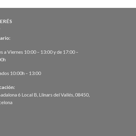
TERÉS
ario:
s a Viernes 10:00 – 13:00 y de 17:00 –
00h
ados 10:00h – 13:00
cación:
adalona 6 Local B, Llinars del Vallés, 08450,
celona