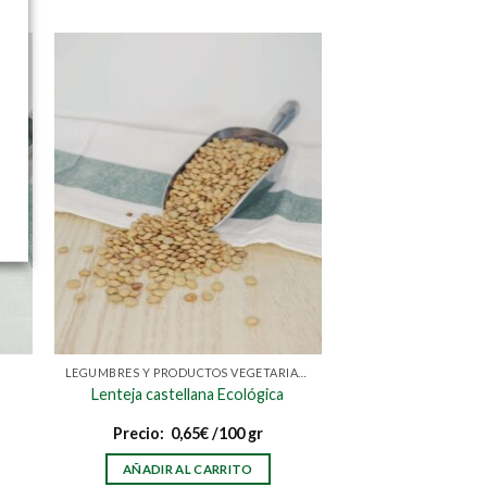
LEGUMBRES Y PRODUCTOS VEGETARIANOS/ VEGANOS
Lenteja castellana Ecológica
Precio:
0,65
€
/100 gr
AÑADIR AL CARRITO