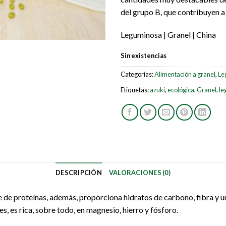
del grupo B, que contribuyen a
Leguminosa | Granel | China
Sin existencias
Categorías:
Alimentación a granel
,
Le
Etiquetas:
azuki
,
ecológica
,
Granel
,
le
DESCRIPCIÓN
VALORACIONES (0)
e de proteínas, además, proporciona hidratos de carbono, fibra y 
s, es rica, sobre todo, en magnesio, hierro y fósforo.