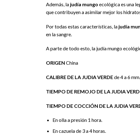
Además, la
judía mungo
ecológica es una le
que contribuyen a asimilar mejor los hidrato
Por todas estas características, la
judía mu
en la sangre.
A parte de todo esto, la judía mungo ecológi
ORIGEN
China
CALIBRE DE LA JUDIA VERDE
de 4 a 6 mm
TIEMPO DE REMOJO DE LA JUDIA VERD
TIEMPO DE COCCIÓN DE LA JUDIA VER
En olla a presión 1 hora.
En cazuela de 3 a 4 horas.